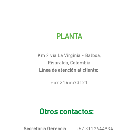
PLANTA
Km 2 vía La Virginia - Balboa,
Risaralda, Colombia
Línea de atención al cliente:
+57 3145573121
Otros contactos:
Secretaria Gerencia
+57 3117644934