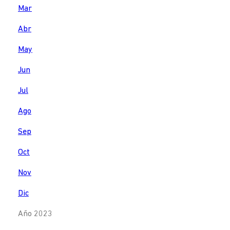
Mar
Abr
May
Jun
Jul
Ago
Sep
Oct
Nov
Dic
Año 2023