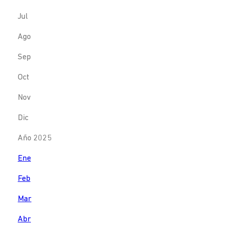
Jul
Ago
Sep
Oct
Nov
Dic
Año 2025
Ene
Feb
Mar
Abr