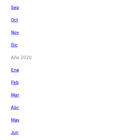
Sep
Oct
Nov
Dic
Año 2020
Ene
Feb
Mar
Abr
May
Jun