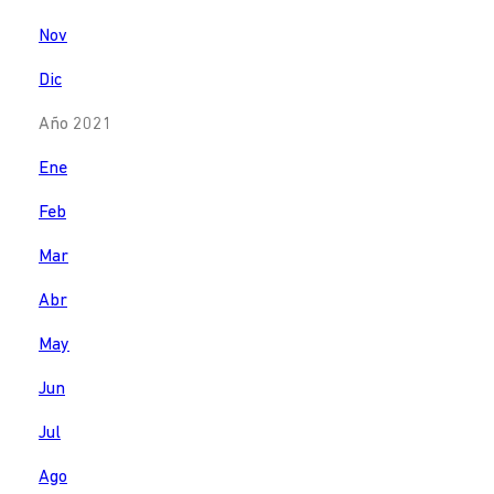
Nov
Dic
Año 2021
Ene
Feb
Mar
Abr
May
Jun
Jul
Ago