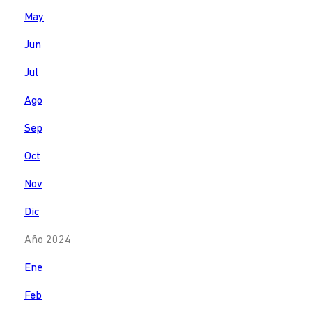
May
Jun
Jul
Ago
Sep
Oct
Nov
Dic
Año 2024
Ene
Feb