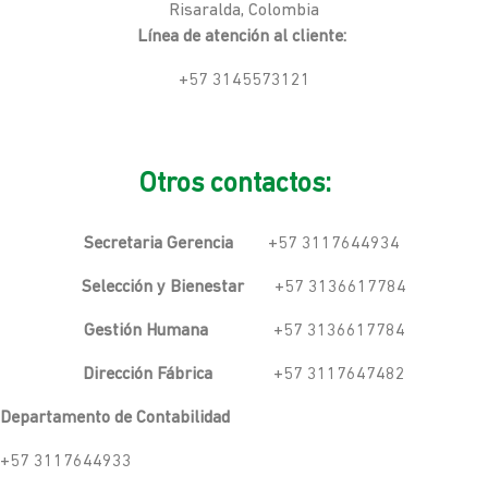
Risaralda, Colombia
Línea de atención al cliente:
+57 3145573121
Otros contactos:
Secretaria Gerencia
+57 3117644934
Selección y Bienestar
+57 3136617784
Gestión Humana
+57 3136617784
Dirección Fábrica
+57 3117647482
Departamento de Contabilidad
+57 3117644933