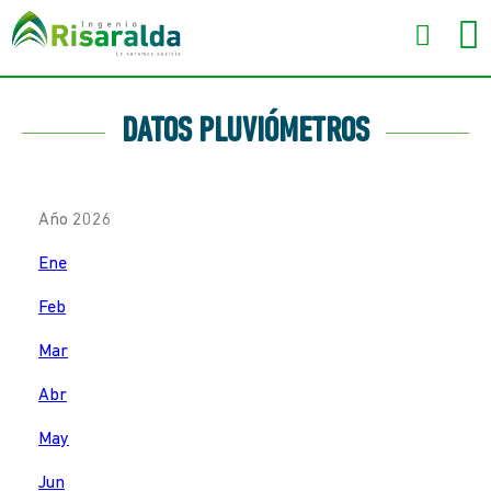
DATOS PLUVIÓMETROS
Año 2026
Ene
Feb
Mar
Abr
May
Jun