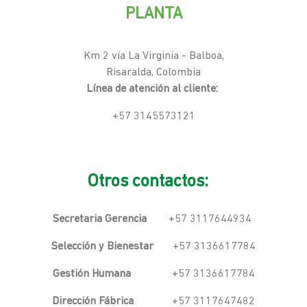
PLANTA
Km 2 vía La Virginia - Balboa,
Risaralda, Colombia
Línea de atención al cliente:
+57 3145573121
Otros contactos:
Secretaria Gerencia
+57 3117644934
Selección y Bienestar
+57 3136617784
Gestión Humana
+57 3136617784
Dirección Fábrica
+57 3117647482