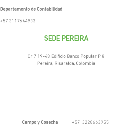
Departamento de Contabilidad
+57 3117644933
SEDE PEREIRA
Cr 7 19-48 Edificio Banco Popular P 8
Pereira, Risaralda, Colombia
Campo y Cosecha
+57 3228663955