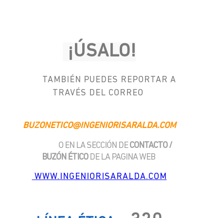
¡ÚSALO!
TAMBIÉN PUEDES REPORTAR A
TRAVÉS DEL CORREO
BUZONETICO@INGENIORISARALDA.COM
O EN LA SECCIÓN DE
CONTACTO /
BUZÓN ÉTICO
DE LA PAGINA WEB
WWW.INGENIORISARALDA.COM