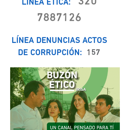
320
LÍNEA ÉTICA:
7887126
LÍNEA DENUNCIAS ACTOS
DE CORRUPCIÓN:
157