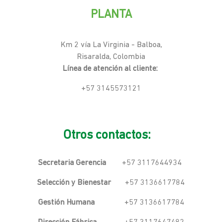
PLANTA
Km 2 vía La Virginia - Balboa,
Risaralda, Colombia
Línea de atención al cliente:
+57 3145573121
Otros contactos:
Secretaria Gerencia
+57 3117644934
Selección y Bienestar
+57 3136617784
Gestión Humana
+57 3136617784