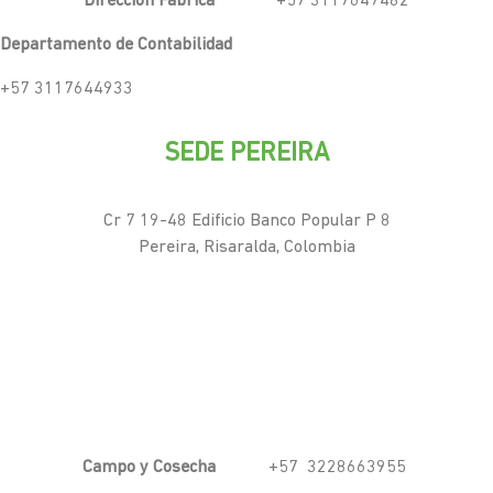
Dirección Fábrica
+57 3117647482
Departamento de Contabilidad
+57 3117644933
SEDE PEREIRA
Cr 7 19-48 Edificio Banco Popular P 8
Pereira, Risaralda, Colombia
Campo y Cosecha
+57 3228663955