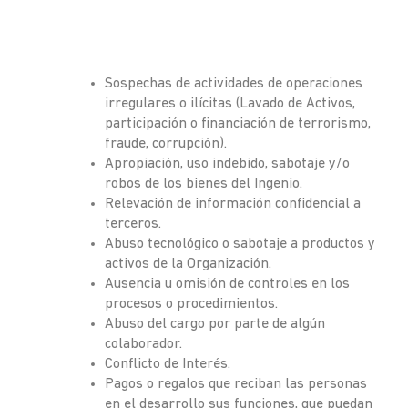
Sospechas de actividades de operaciones
irregulares o ilícitas (Lavado de Activos,
participación o financiación de terrorismo,
fraude, corrupción).
Apropiación, uso indebido, sabotaje y/o
robos de los bienes del Ingenio.
Relevación de información confidencial a
terceros.
Abuso tecnológico o sabotaje a productos y
activos de la Organización.
Ausencia u omisión de controles en los
procesos o procedimientos.
Abuso del cargo por parte de algún
colaborador.
Conflicto de Interés.
Pagos o regalos que reciban las personas
en el desarrollo sus funciones, que puedan