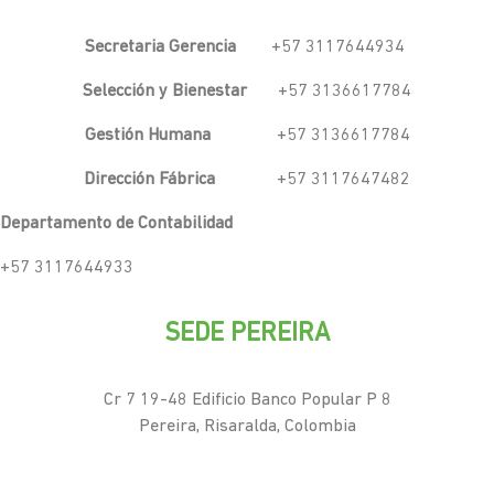
Secretaria Gerencia
+57 3117644934
Selección y Bienestar
+57 3136617784
Gestión Humana
+57 3136617784
Dirección Fábrica
+57 3117647482
Departamento de Contabilidad
+57 3117644933
SEDE PEREIRA
Cr 7 19-48 Edificio Banco Popular P 8
Pereira, Risaralda, Colombia