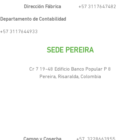
Dirección Fábrica
+57 3117647482
Departamento de Contabilidad
+57 3117644933
SEDE PEREIRA
Cr 7 19-48 Edificio Banco Popular P 8
Pereira, Risaralda, Colombia
Campo y Cosecha
+57 3228663955