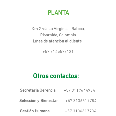
PLANTA
Km 2 vía La Virginia - Balboa,
Risaralda, Colombia
Línea de atención al cliente:
+57 3145573121
Otros contactos:
Secretaria Gerencia
+57 3117644934
Selección y Bienestar
+57 3136617784
Gestión Humana
+57 3136617784