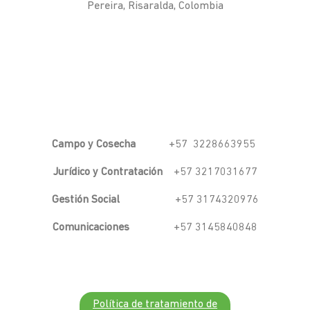
Pereira, Risaralda, Colombia
Campo y Cosecha
+57 3228663955
Jurídico y Contratación
+57 3217031677
Gestión Social
+57 3174320976
Comunicaciones
+57 3145840848
Política de tratamiento de