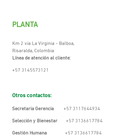
PLANTA
Km 2 vía La Virginia - Balboa,
Risaralda, Colombia
Línea de atención al cliente:
+57 3145573121
Otros contactos:
Secretaria Gerencia
+57 3117644934
Selección y Bienestar
+57 3136617784
Gestión Humana
+57 3136617784