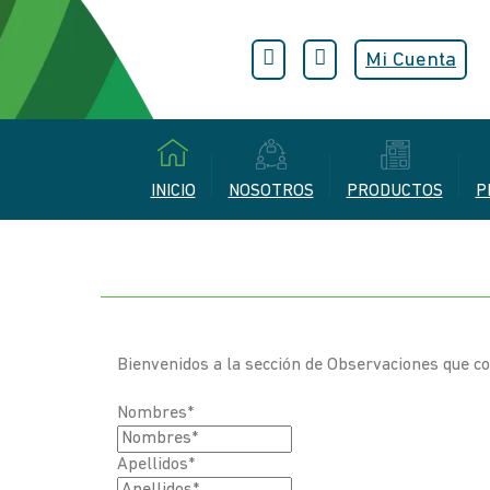
Mi Cuenta
INICIO
NOSOTROS
PRODUCTOS
P
Bienvenidos a la sección de Observaciones que 
Nombres*
Apellidos*