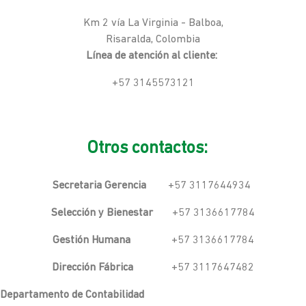
Km 2 vía La Virginia - Balboa,
Risaralda, Colombia
Línea de atención al cliente:
+57 3145573121
Otros contactos:
Secretaria Gerencia
+57 3117644934
Selección y Bienestar
+57 3136617784
Gestión Humana
+57 3136617784
Dirección Fábrica
+57 3117647482
Departamento de Contabilidad