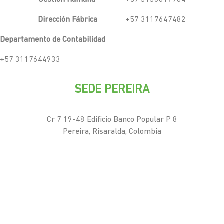
Gestión Humana
+57 3136617784
Dirección Fábrica
+57 3117647482
Departamento de Contabilidad
+57 3117644933
SEDE PEREIRA
Cr 7 19-48 Edificio Banco Popular P 8
Pereira, Risaralda, Colombia