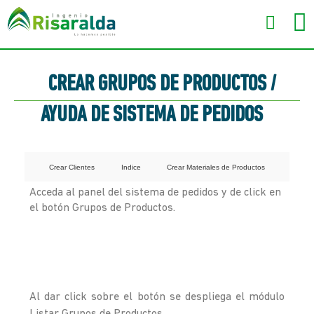
CREAR GRUPOS DE PRODUCTOS /
AYUDA DE SISTEMA DE PEDIDOS
Crear Clientes
Indice
Crear Materiales de Productos
Acceda al panel del sistema de pedidos y de click en
el botón Grupos de Productos.
Al dar click sobre el botón se despliega el módulo