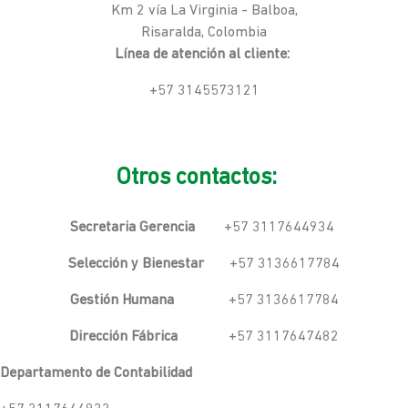
Km 2 vía La Virginia - Balboa,
Risaralda, Colombia
Línea de atención al cliente:
+57 3145573121
Otros contactos:
Secretaria Gerencia
+57 3117644934
Selección y Bienestar
+57 3136617784
Gestión Humana
+57 3136617784
Dirección Fábrica
+57 3117647482
Departamento de Contabilidad