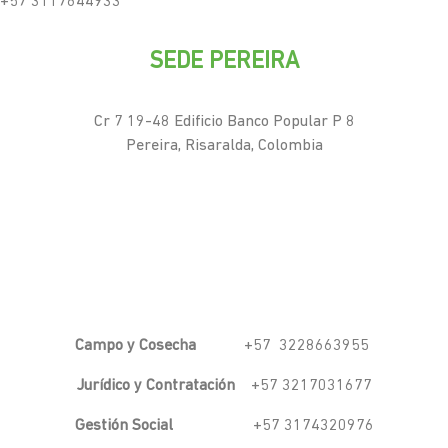
+57 3117644933
SEDE PEREIRA
Cr 7 19-48 Edificio Banco Popular P 8
Pereira, Risaralda, Colombia
Campo y Cosecha
+57 3228663955
Jurídico y Contratación
+57 3217031677
Gestión Social
+57 3174320976