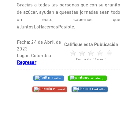
Gracias a todas las personas que con su granito
de azúcar, ayudan a queestas jornadas sean todo
un éxito, sabemos que
#JuntosLoHacemosPosible.
Fecha: 24 de Abril de
Califique esta Publicación
2023
Lugar: Colombia
Puntuación:
0
/ Votos:
0
Regresar
Twitter
Whatsapp
Pinterest
LinkedIn