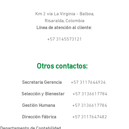
Km 2 vía La Virginia - Balboa,
Risaralda, Colombia
Línea de atención al cliente:
+57 3145573121
Otros contactos:
Secretaria Gerencia
+57 3117644934
Selección y Bienestar
+57 3136617784
Gestión Humana
+57 3136617784
Dirección Fábrica
+57 3117647482
Departamento de Contabilidad