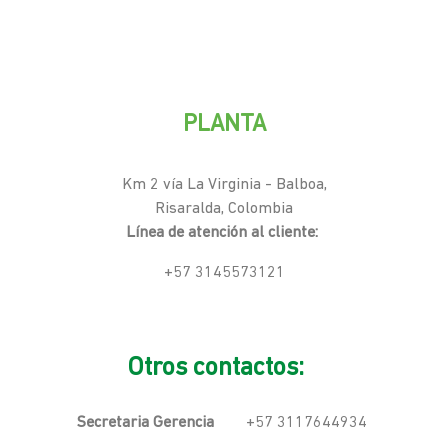
PLANTA
Km 2 vía La Virginia - Balboa,
Risaralda, Colombia
Línea de atención al cliente:
+57 3145573121
Otros contactos:
Secretaria Gerencia
+57 3117644934